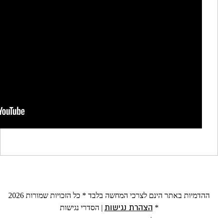
ההדמיות באתר הינם לצרכי המחשה בלבד * כל הזכויות שמורות 2026
ת
|
הסדרי נגישות