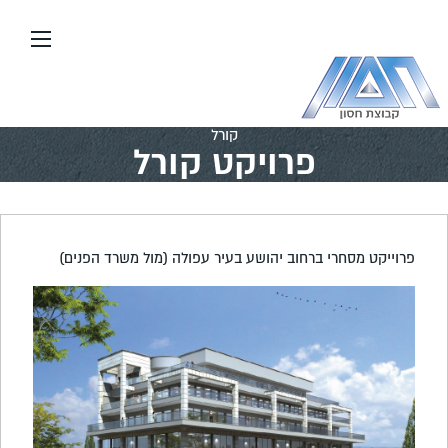
עבור
אל
תוכן
העמוד
דף הבית
\\
יזום ובנייה
\\
פרויקטים בארץ
\\
פרויקט
קורל
פרויקט קורל
פרוייקט מסחרי ברחוב יהושע בעיר עפולה (מול משרד הפנים)