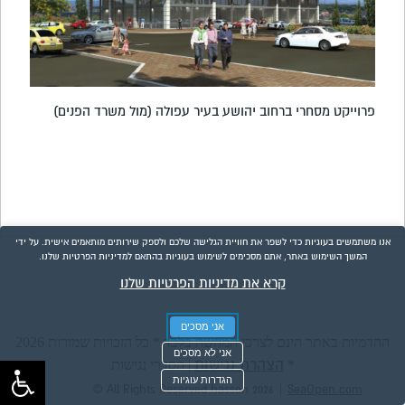
פרוייקט מסחרי ברחוב יהושע בעיר עפולה (מול משרד הפנים)
אנו משתמשים בעוגיות כדי לשפר את חוויית הגלישה שלכם ולספק שירותים מותאמים אישית. על ידי
המשך השימוש באתר, אתם מסכימים לשימוש בעוגיות בהתאם למדיניות הפרטיות שלנו.
קרא את מדיניות הפרטיות שלנו
אני מסכים
ההדמיות באתר הינם לצרכי המחשה בלבד * כל הזכויות שמורות 2026
אני לא מסכים
הצהרת נגישות
*
|
הסדרי נגישות
הגדרות עוגיות
|
© All Rights Reserved hasson 2026
SeaOpen.com