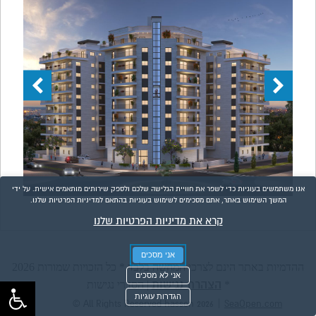
אנו משתמשים בעוגיות כדי לשפר את חוויית הגלישה שלכם ולספק שירותים מותאמים אישית. על ידי
המשך השימוש באתר, אתם מסכימים לשימוש בעוגיות בהתאם למדיניות הפרטיות שלנו.
קרא את מדיניות הפרטיות שלנו
אני מסכים
ההדמיות באתר הינם לצרכי המחשה בלבד * כל הזכויות שמורות 2026
אני לא מסכים
הצהרת נגישות
*
|
הסדרי נגישות
הגדרות עוגיות
|
© All Rights Reserved hasson 2026
SeaOpen.com