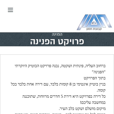
עבור
אל
תוכן
העמוד
דף הבית
\\
יזום ובנייה
\\
פרויקטים בארץ
\\
פרויקט
הפנינה
פרויקט הפנינה
ברחוב העליה, פינתית ושקטה, נבנה פרויקט הבוטיק היוקרתי
"הפנינה"
בתוך הפרויקט
בניין בוטיק אינטימי בן 8 קומות בלבד, עם דירה אחת בלבד בכל
קומה.
כל דירה בפרויקט היא דירת 5 חדרים מרווחת, שתוכננה
במחשבה עליכם!
מיקום מושלם ושקט בלב העיר.