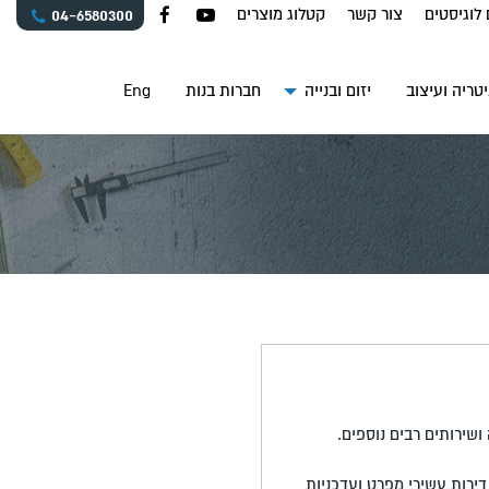
 לוגיסטים
צור קשר
קטלוג מוצרים
04-6580300
טריה ועיצוב
יזום ובנייה
חברות בנות
Eng
ושירותים רבים נוספים.
דירות עשירי מפרט ועדכניות