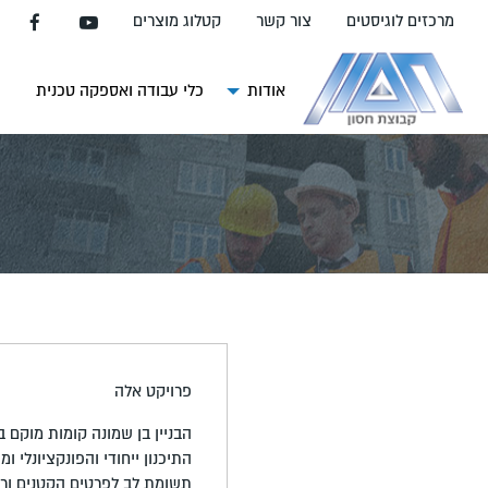
עבור
מרכזים לוגיסטים
צור קשר
קטלוג מוצרים
אל
תוכן
העמוד
אודות
כלי עבודה ואספקה טכנית
צ
פרויקט אלה
הבניין בן שמונה קומות מוקם ב
התיכנון ייחודי והפונקציונלי 
תשומת לב לפרטים הקטנים וראי