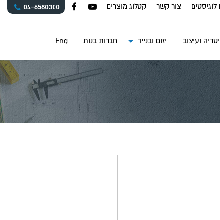
 לוגיסטים
צור קשר
קטלוג מוצרים
04-6580300
טריה ועיצוב
יזום ובנייה
חברות בנות
Eng