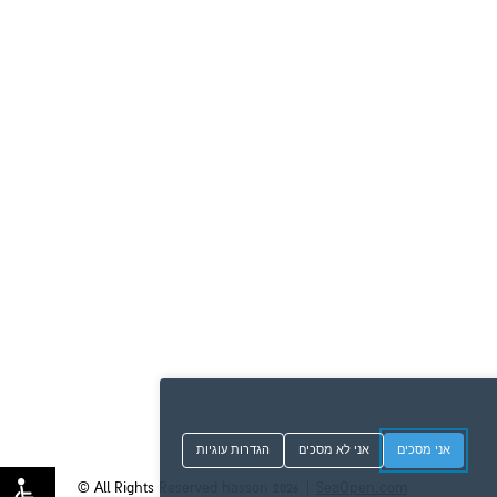
אני מסכים
אני לא מסכים
הגדרות עוגיות
|
© All Rights Reserved hasson 2026
SeaOpen.com