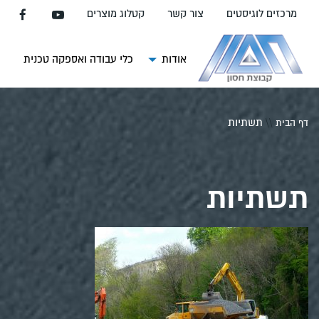
עבור
מרכזים לוגיסטים
צור קשר
קטלוג מוצרים
אל
תוכן
העמוד
אודות
כלי עבודה ואספקה טכנית
צ
\\
תשתיות
דף הבית
תשתיות