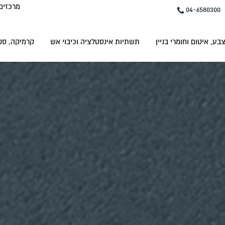
מרכזים
04-6580300
בע, איטום וחומרי בניין
תשתיות אינסטלציה וכיבוי אש
קרמיקה, סני