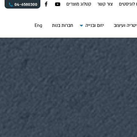
 לוגיסטים
צור קשר
קטלוג מוצרים
04-6580300
טריה ועיצוב
יזום ובנייה
חברות בנות
Eng