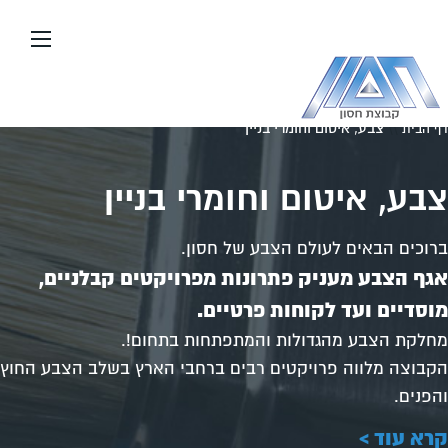
עבור
אל
תוכן
העמוד
\\
צבע, איטום וחומרי בניין
דף הבית
צבע, איטום וחומרי בניין
ברוכים הבאים לעולם הצבע של חסון.
אגף הצבע מעניק פתרונות מפרויקטים קבלניים
,
מוסדיים ועד לקוחות פרטיים
.
מחלקת הצבע מהגדולות והמתפתחות בתחום!.
הקבוצה מלווה פרויקטים רבים ברחבי הארץ בשלב הצבע החוץ
והפנים.
קרא עוד >