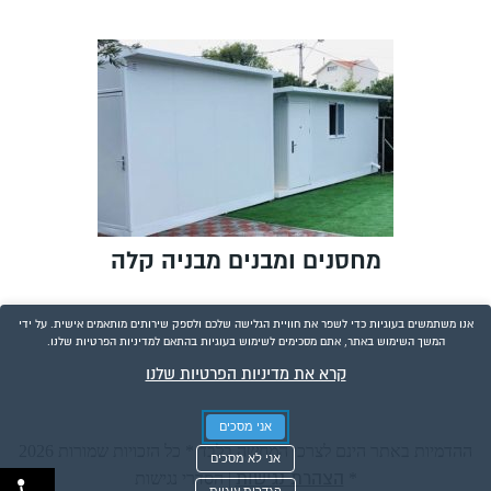
מחסנים ומבנים מבניה קלה
אנו משתמשים בעוגיות כדי לשפר את חוויית הגלישה שלכם ולספק שירותים מותאמים אישית. על ידי
המשך השימוש באתר, אתם מסכימים לשימוש בעוגיות בהתאם למדיניות הפרטיות שלנו.
קרא את מדיניות הפרטיות שלנו
אני מסכים
ההדמיות באתר הינם לצרכי המחשה בלבד * כל הזכויות שמורות 2026
אני לא מסכים
הצהרת נגישות
*
|
הסדרי נגישות