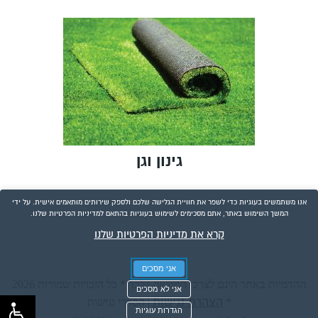
גינון וגן
אנו משתמשים בעוגיות כדי לשפר את חוויית הגלישה שלכם ולספק שירותים מותאמים אישית. על ידי
המשך השימוש באתר, אתם מסכימים לשימוש בעוגיות בהתאם למדיניות הפרטיות שלנו.
קרא את מדיניות הפרטיות שלנו
אני מסכים
ההדמיות באתר הינם לצרכי המחשה בלבד * כל הזכויות שמורות 2026
אני לא מסכים
הצהרת נגישות
*
|
הסדרי נגישות
הגדרות עוגיות