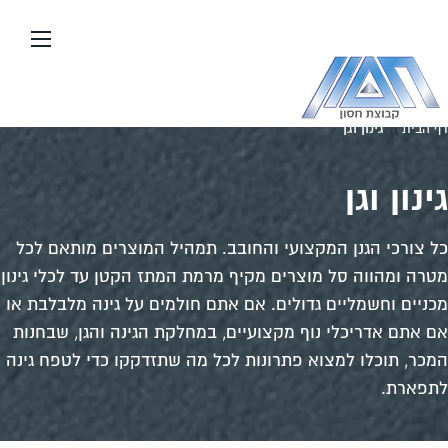
עבור
אל
תוכן
העמוד
\\
גינון וגן
דף הבית
גינון וגן
כל צורכי הגנן המקצועי והחובב. תמהיל המוצרים מותאם לכל
מטרה ומהווה סל מוצרים מקיף מרמת המתז הקטן עד לכלי גינון
מכניים וחשמליים גדולים. אם אתם חולמים על גינה מלבלבת או
אם אתם אדריכלי נוף מקצועיים, במחלקת הגינה והגן, שבחנות
המכר, תוכלו למצוא פתרונות לכל מה שתזדקקו כדי לטפח גינה
לתפארת.