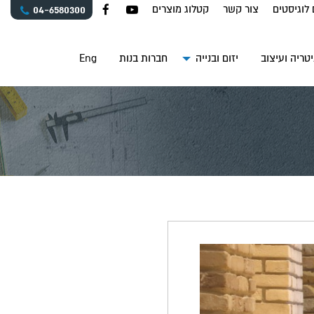
 לוגיסטים
צור קשר
קטלוג מוצרים
04-6580300
טריה ועיצוב
יזום ובנייה
חברות בנות
Eng