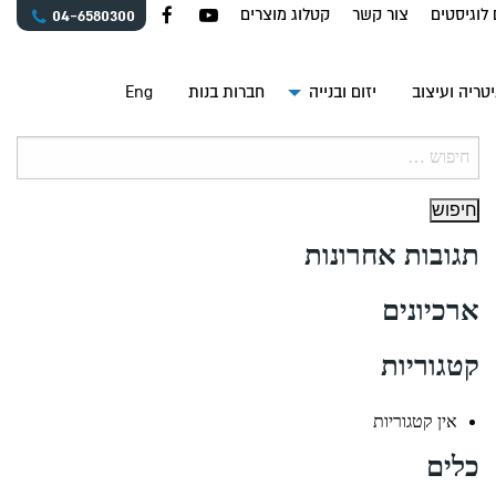
 לוגיסטים
צור קשר
קטלוג מוצרים
04-6580300
טריה ועיצוב
יזום ובנייה
חברות בנות
Eng
חיפוש:
תגובות אחרונות
ארכיונים
קטגוריות
אין קטגוריות
כלים