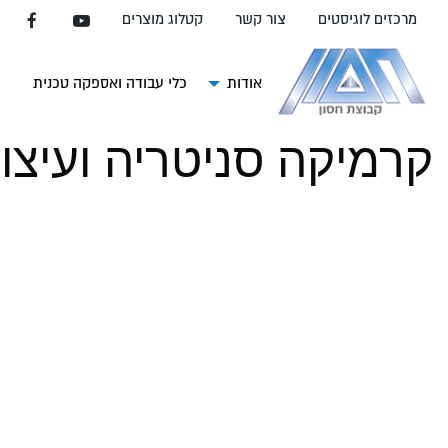
עבור
מרכזים לוגיסטים
צור קשר
קטלוג מוצרים
אל
תוכן
העמוד
אודות
כלי עבודה ואספקה טכנית
צ
קרמיקה סניטריה ועיצו