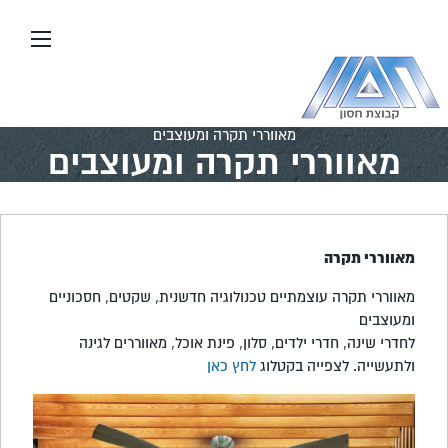
עבור
אל
תוכן
העמוד
דף הבית
\\
צבע ואיטום
\\
עץ ודקורציה
\\
מאווררי תקרה ומעוצבים
מאווררי תקרה ומעוצבים
מאווררי תקרה
מאווררי תקרה עוצמתיים טכנולוגיה חדשנית, שקטים, חסכוניים
ומעוצבים
לחדרי שינה, חדרי ילדים, סלון, פינת אוכל, מאווררים לגינה
ולתעשייה. לצפייה בקטלוג
לחץ כאן