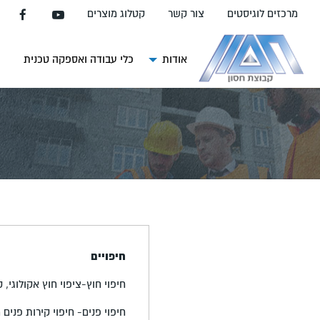
עבור
מרכזים לוגיסטים
צור קשר
קטלוג מוצרים
אל
תוכן
העמוד
אודות
כלי עבודה ואספקה טכנית
צ
חיפויים
חיפוי חוץ-ציפוי חוץ אקולוגי,