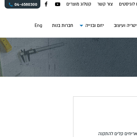
 לוגיסטים
צור קשר
קטלוג מוצרים
04-6580300
טריה ועיצוב
יזום ובנייה
חברות בנות
Eng
טקסטורות. אריחים קלים להתקנה