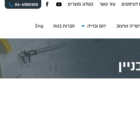
 לוגיסטים
צור קשר
קטלוג מוצרים
04-6580300
טריה ועיצוב
יזום ובנייה
חברות בנות
Eng
יין