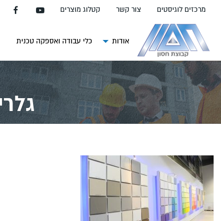
עבור
מרכזים לוגיסטים
צור קשר
קטלוג מוצרים
אל
תוכן
העמוד
אודות
כלי עבודה ואספקה טכנית
צ
גלרי