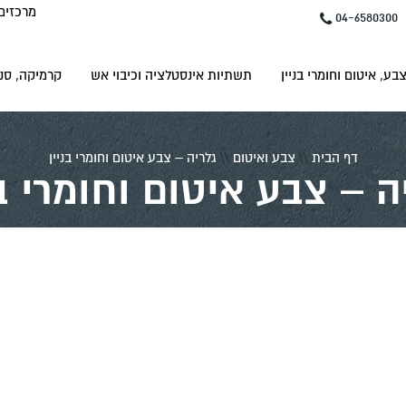
מרכזים
04-6580300
בע, איטום וחומרי בניין
תשתיות אינסטלציה וכיבוי אש
קרמיקה, סני
דף הבית
\\
צבע ואיטום
\\
גלריה – צבע איטום וחומרי בניין
ה – צבע איטום וחומרי בנ