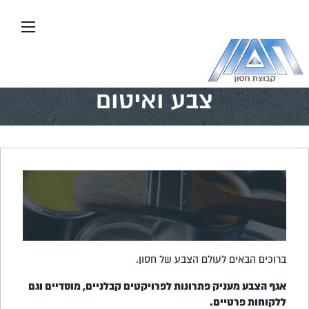
עבור
אל
תוכן
העמוד
דף הבית
\\
צבע ואיטום
צבע ואיטום
ברוכים הבאים לעולם הצבע של חסון.
אגף הצבע מעניק פתרונות לפרויקטים קבלניים
,
מוסדיים וגם
ללקוחות פרטיים
.