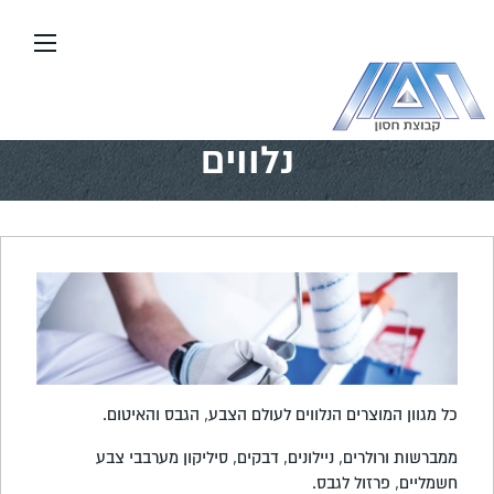
עבור
אל
תוכן
העמוד
דף הבית
\\
נלווים
נלווים
כל מגוון המוצרים הנלווים לעולם הצבע, הגבס והאיטום.
ממברשות ורולרים, ניילונים, דבקים, סיליקון מערבבי צבע
חשמליים, פרזול לגבס.