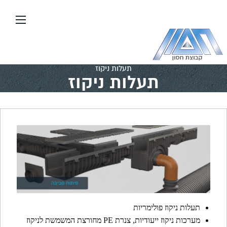
עבור
אל
תוכן
העמוד
דף הבית
\\
תשתיות אינסטלציה וכיבוי אש
\\
תעלות ניקוז
תעלות ניקוז
תעלות ניקוז פולימריות
מערכות ניקוז ייעודיות, צנרת PE מחורצת המשמשת לניקוז