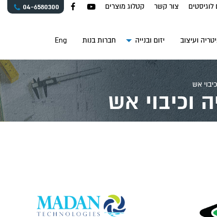
 לוגיסטים
צור קשר
קטלוג מוצרים
04-6580300
טריה ועיצוב
יזום ובנייה
חברות בנות
Eng
יבוי אש
 וכיבוי אש