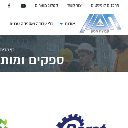
עבור
מרכזים לוגיסטים
צור קשר
קטלוג מוצרים
אל
תוכן
העמוד
אודות
כלי עבודה ואספקה טכנית
צ
דף הבית
ספקים ומותג