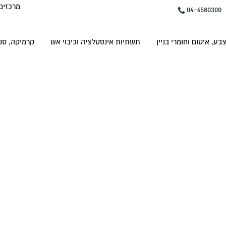
מרכזים
04-6580300
בע, איטום וחומרי בניין
תשתיות אינסטלציה וכיבוי אש
קרמיקה, סני