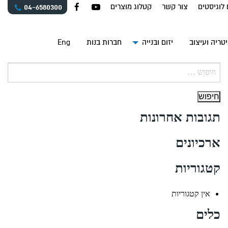
 לוגיסטים
צור קשר
קטלוג מוצרים
04-6580300
טריה ועיצוב
יזום ובנייה
חברות בנות
Eng
חיפוש:
תגובות אחרונות
ארכיונים
קטגוריות
אין קטגוריות
כלים