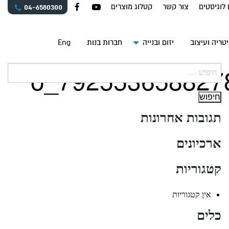
 לוגיסטים
צור קשר
קטלוג מוצרים
04-6580300
טריה ועיצוב
יזום ובנייה
חברות בנות
Eng
חיפוש:
תגובות אחרונות
ארכיונים
קטגוריות
אין קטגוריות
כלים