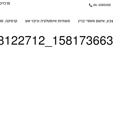
מרכזים
04-6580300
בע, איטום וחומרי בניין
תשתיות אינסטלציה וכיבוי אש
קרמיקה, סני